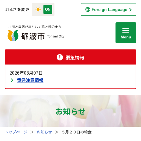
明るさを変更
Foreign Language
M
緊急情報
2026年08月07日
竜巻注意情報
お知らせ
トップページ
＞
お知らせ
＞
５月２０日の給食