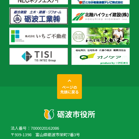
ページの
先頭に戻る
法人番号：7000020162086
〒939-1398 富山県砺波市栄町7番3号