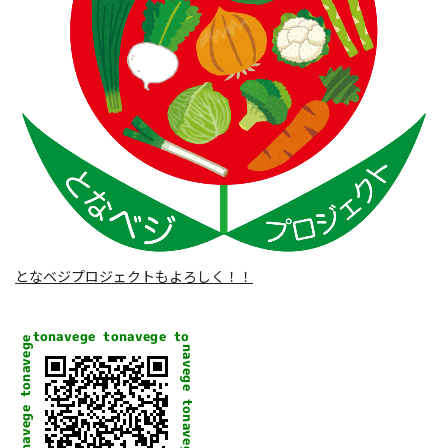
となベジプロジェクトもよろしく！！