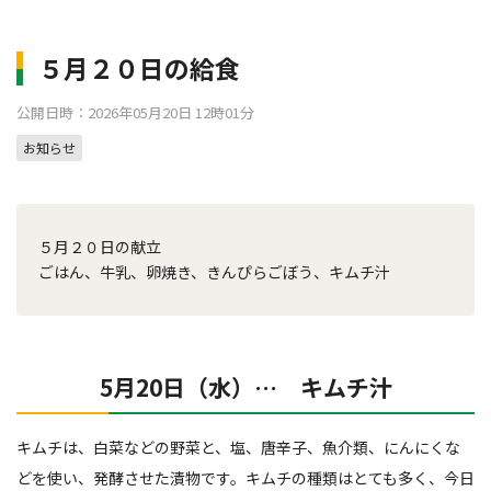
５月２０日の給食
公開日時：2026年05月20日 12時01分
お知らせ
５月２０日の献立
ごはん、牛乳、卵焼き、きんぴらごぼう、キムチ汁
5月20日（水）… キムチ汁
キムチは、白菜などの野菜と、塩、唐辛子、魚介類、にんにくな
どを使い、発酵させた漬物です。キムチの種類はとても多く、今日