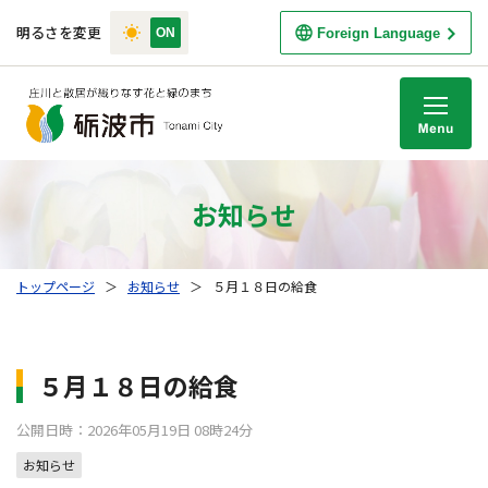
明るさを変更
Foreign Language
M
お知らせ
トップページ
＞
お知らせ
＞
５月１８日の給食
５月１８日の給食
公開日時：2026年05月19日 08時24分
お知らせ