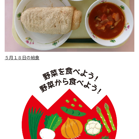
５月１８日の給食