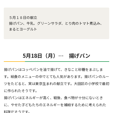
５月１８日の献立
揚げパン、牛乳、グリーンサラダ、とり肉のトマト煮込み、
まるとヨーグルト
5月18日（月）… 揚げパン
揚げパンはコッペパンを油で揚げて、きなこと砂糖をまぶしま
す。給食のメニューの中でとても人気があります。揚げパンのルー
ツをたどると、実は東京生まれの献立です。大田区の小学校で最初
に作られたそうです。
揚げパンはエネルギーが高く、戦後、食べ物が十分にないとき
に、やせた子どもたちのエネルギーを補給するために考えられた
料理だそうです。