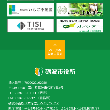
ページの
先頭に戻る
法人番号：7000020162086
〒939-1398 富山県砺波市栄町7番3号
TEL：0763-33-1111（代表）
FAX：0763-33-5325（総務課）
砺波市役所（本庁舎）へのアクセス
開庁時間：平日8時30分〜17時15分（12月29日〜1月3日は閉庁）