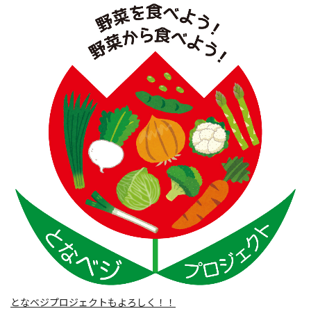
となベジプロジェクトもよろしく！！