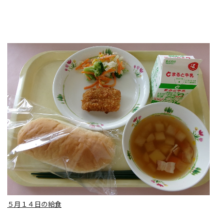
５月１４日の給食