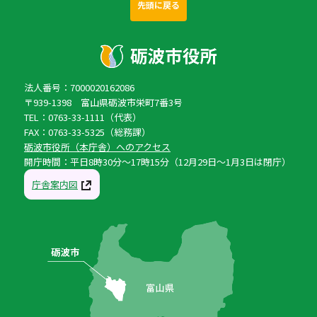
先頭に戻る
法人番号：7000020162086
〒939-1398 富山県砺波市栄町7番3号
TEL：0763-33-1111（代表）
FAX：0763-33-5325（総務課）
砺波市役所（本庁舎）へのアクセス
開庁時間：平日8時30分〜17時15分（12月29日〜1月3日は閉庁）
庁舎案内図