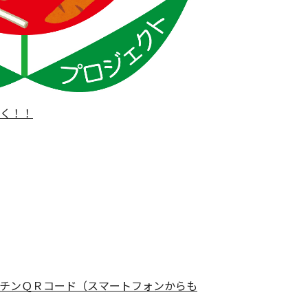
く！！
チンＱＲコード（スマートフォンからも