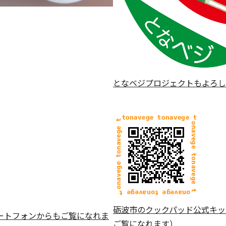
となベジプロジェクトもよろし
砺波市のクックパッド公式キッ
ートフォンからもご覧になれま
ご覧になれます）