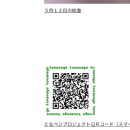
５月１２日の給食
となベジプロジェクトＱＲコード（スマ