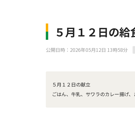
５月１２日の給
公開日時：2026年05月12日 13時58分
５月１２日の献立
ごはん、牛乳、サワラのカレー揚げ、