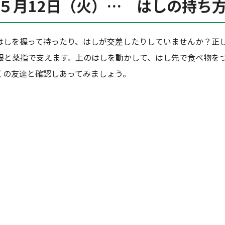
５月12日（火）… はしの持ち
はしを握って持ったり、はしが交差したりしていませんか？正
根と薬指で支えます。上のはしを動かして、はし先で食べ物を
くの友達と確認しあってみましょう。