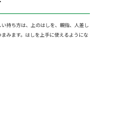
方
しい持ち方は、上のはしを、親指、人差し
つまみます。はしを上手に使えるようにな