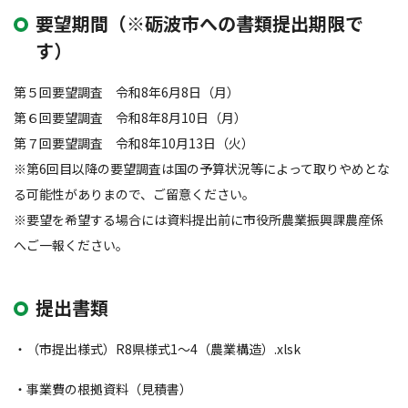
要望期間（※砺波市への書類提出期限で
す）
第５回要望調査 令和8年6月8日（月）
第６回要望調査 令和8年8月10日（月）
第７回要望調査 令和8年10月13日（火）
※第6回目以降の要望調査は国の予算状況等によって取りやめとな
る可能性がありまので、ご留意ください。
※要望を希望する場合には資料提出前に市役所農業振興課農産係
へご一報ください。
提出書類
・（市提出様式）R8県様式1～4（農業構造）.xlsk
・事業費の根拠資料（見積書）