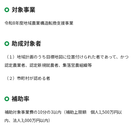
対象事業
令和8年度地域農業構造転換支援事業
助成対象者
（１）地域計画のうち目標地図に位置付けられた者であって、かつ
認定農業者、認定新規就農者、集落営農組織等
（２）市町村が認める者
補助率
補助対象事業費の10分の3以内（補助上限額 個人1,500万円以
内、法人3,000万円以内）