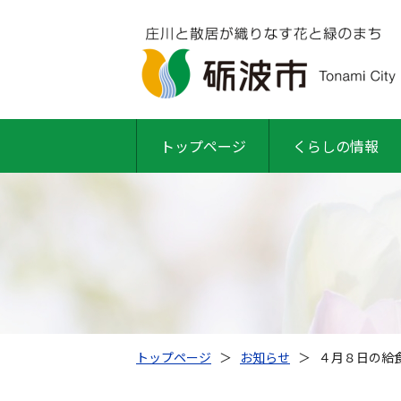
トップページ
くらしの情報
トップページ
＞
お知らせ
＞
４月８日の給