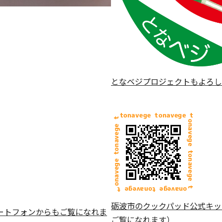
となベジプロジェクトもよろし
砺波市のクックパッド公式キッ
ートフォンからもご覧になれま
ご覧になれます）