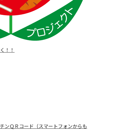
く！！
チンＱＲコード（スマートフォンからも