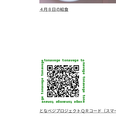
４月８日の給食
となベジプロジェクトＱＲコード（スマ