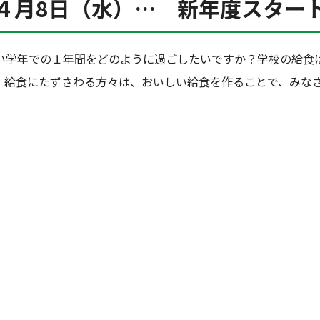
４月8日（水）… 新年度スター
い学年での１年間をどのように過ごしたいですか？学校の給食
。給食にたずさわる方々は、おいしい給食を作ることで、みな