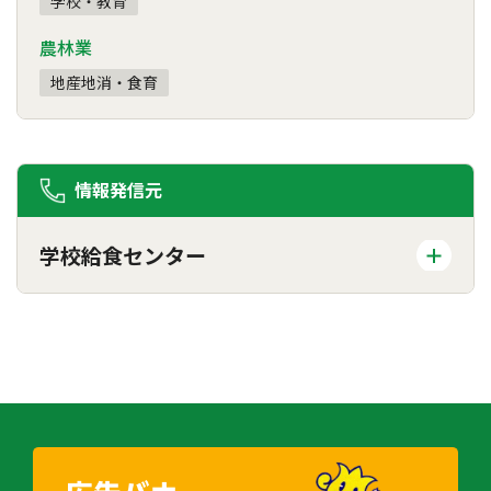
学校・教育
農林業
地産地消・食育
情報発信元
学校給食センター