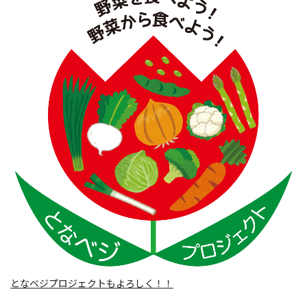
となベジプロジェクトもよろしく！！