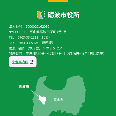
法人番号：7000020162086
〒939-1398 富山県砺波市栄町7番3号
TEL：0763-33-1111（代表）
FAX：0763-33-5325（総務課）
砺波市役所（本庁舎）へのアクセス
開庁時間：平日8時30分〜17時15分（12月29日〜1月3日は閉庁）
庁舎案内図