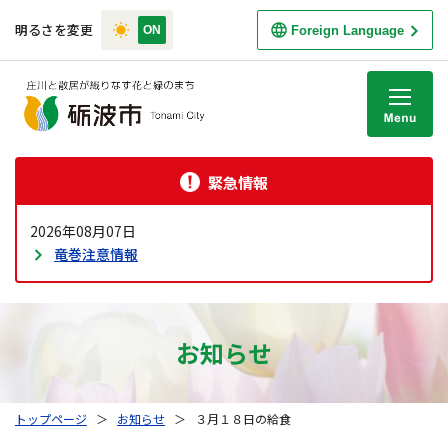
明るさを変更
Foreign Language
M
緊急情報
2026年08月07日
竜巻注意情報
お知らせ
トップページ
＞
お知らせ
＞
３月１８日の給食