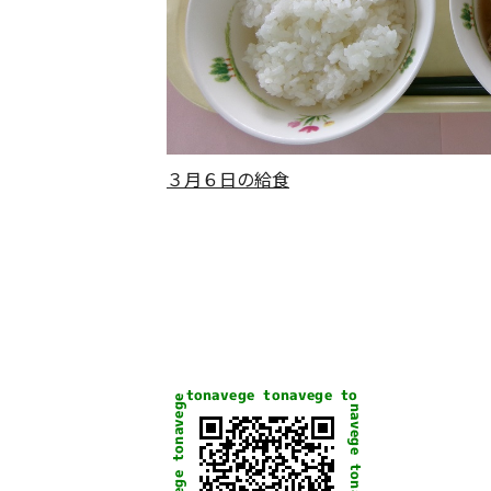
３月６日の給食