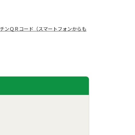
チンＱＲコード（スマートフォンからも