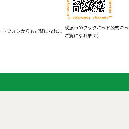
砺波市のクックパッド公式キッ
ートフォンからもご覧になれま
ご覧になれます）