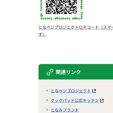
となベジプロジェクトＱＲコード（スマ
す）
関連リンク
となベジプロジェクト
クックパッド公式キッチン
となみブランド