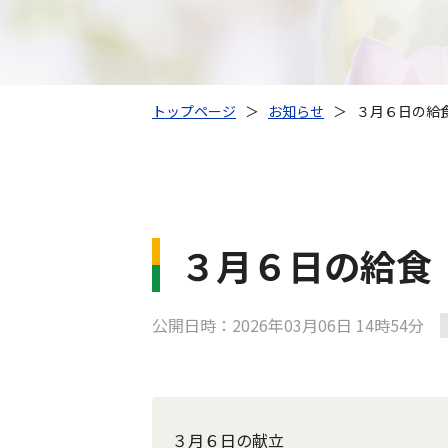
トップページ
＞
お知らせ
＞
３月６日の給
３月６日の給食
公開日時：2026年03月06日 14時54分
３月６日の献立