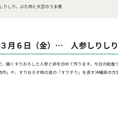
しりしり、ぶた肉と大豆のうま煮
３月６日（金）… 人参しりし
で、細くすりおろした人参と卵を炒めて作ります。今日の給食
動作」や、すりおろす時の音の「すりすり」を表す沖縄県の方