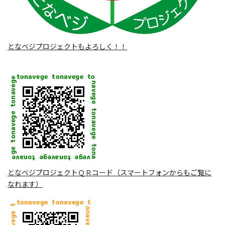
となベジプロジェクトもよろしく！！
となベジプロジェクトＱＲコード（スマートフォンからもご覧に
なれます）