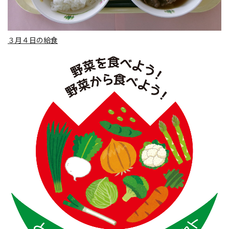
３月４日の給食