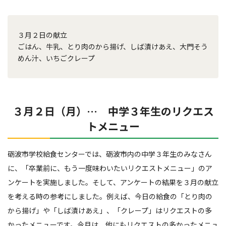
３月２日の献立
ごはん、牛乳、とり肉のから揚げ、しば漬けあえ、大門そう
めん汁、いちごクレープ
３月２日（月）… 中学３年生のリクエス
トメニュー
砺波市学校給食センターでは、砺波市内の中学３年生のみなさん
に、「卒業前に、もう一度味わいたいリクエストメニュー」のア
ンケートを実施しました。そして、アンケートの結果を３月の献立
を考える時の参考にしました。例えば、今日の給食の「とり肉の
から揚げ」や「しば漬けあえ」、「クレープ」はリクエストの多
かったメニューです。今月は、他にもリクエストの多かったメニュ