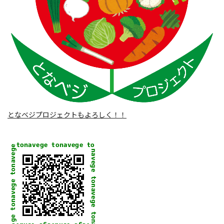
となベジプロジェクトもよろしく！！