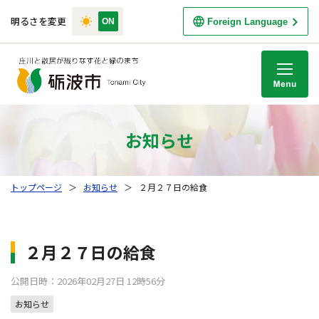
明るさを変更
Foreign Language
M
お知らせ
トップページ
＞
お知らせ
＞
２月２７日の給食
２月２７日の給食
公開日時：2026年02月27日 12時56分
お知らせ