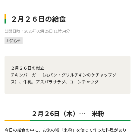
２月２６日の給食
公開日時：2026年02月26日 11時54分
お知らせ
２月２６日の献立
チキンバーガー（丸パン・グリルチキンのケチャップソー
ス）、牛乳、アスパラサラダ、コーンチャウダー
２月２6日（木）… 米粉
今日の給食の中に、お米の粉「米粉」を使って作った料理があり