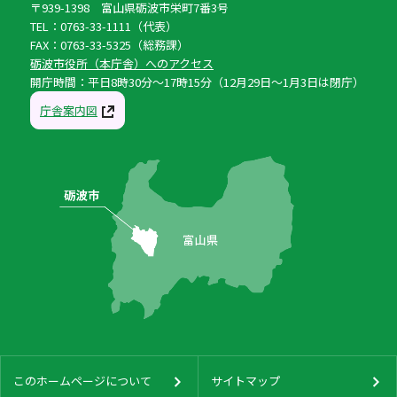
〒939-1398 富山県砺波市栄町7番3号
TEL：0763-33-1111（代表）
FAX：0763-33-5325（総務課）
砺波市役所（本庁舎）へのアクセス
開庁時間：平日8時30分〜17時15分（12月29日〜1月3日は閉庁）
庁舎案内図
このホームページについて
サイトマップ