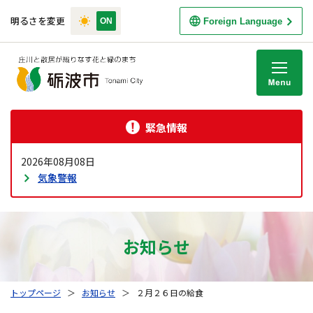
明るさを変更
Foreign Language
M
緊急情報
2026年08月08日
気象警報
お知らせ
トップページ
＞
お知らせ
＞
２月２６日の給食