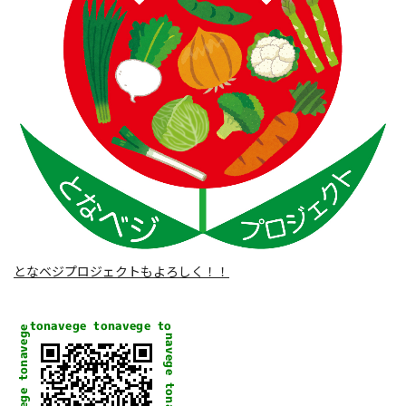
となベジプロジェクトもよろしく！！