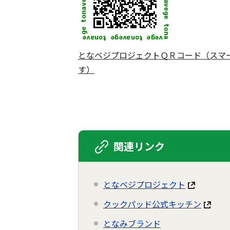
となベジプロジェクトＱＲコード（スマ
す）
関連リンク
となベジプロジェクト
クックパッド公式キッチン
となみブランド