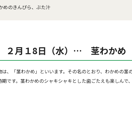
かめのきんぴら、ぶた汁
２月１8日（水）… 茎わかめ
物は、「茎わかめ」といいます。その名のとおり、わかめの茎
時期です。茎わかめのシャキシャキとした歯ごたえも楽しんで