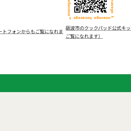
砺波市のクックパッド公式キッ
ートフォンからもご覧になれま
ご覧になれます）