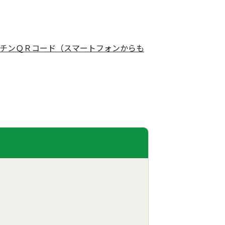
チンＱＲコード（スマートフォンからも