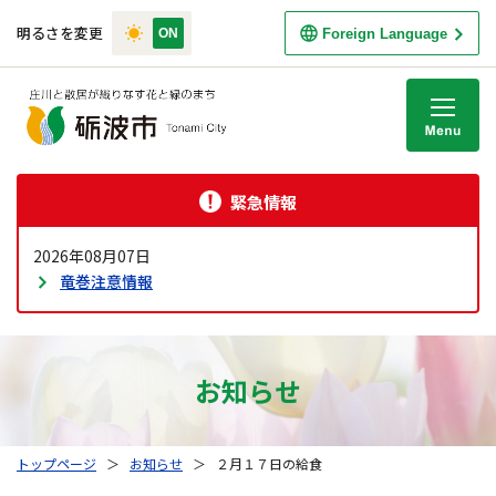
明るさを変更
Foreign Language
M
緊急情報
2026年08月07日
竜巻注意情報
お知らせ
トップページ
＞
お知らせ
＞
２月１７日の給食