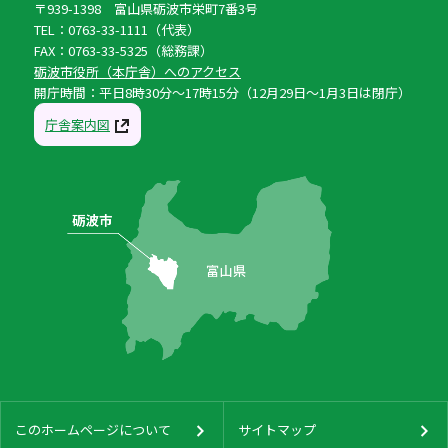
〒939-1398 富山県砺波市栄町7番3号
TEL：0763-33-1111（代表）
FAX：0763-33-5325（総務課）
砺波市役所（本庁舎）へのアクセス
開庁時間：平日8時30分〜17時15分（12月29日〜1月3日は閉庁）
庁舎案内図
このホームページについて
サイトマップ