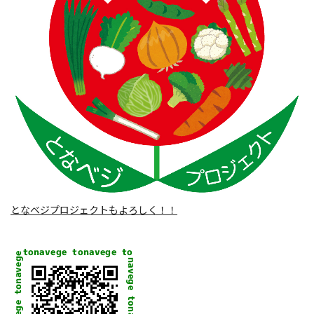
となベジプロジェクトもよろしく！！