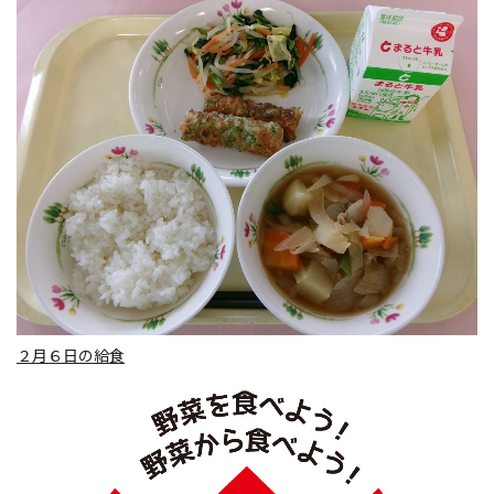
２月６日の給食