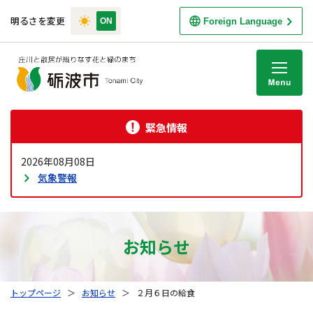
明るさを変更
Foreign Language
M
緊急情報
2026年08月08日
気象警報
お知らせ
トップページ
＞
お知らせ
＞
２月６日の給食