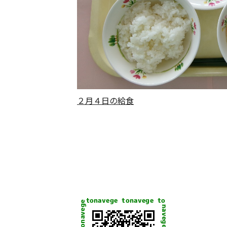
２月４日の給食