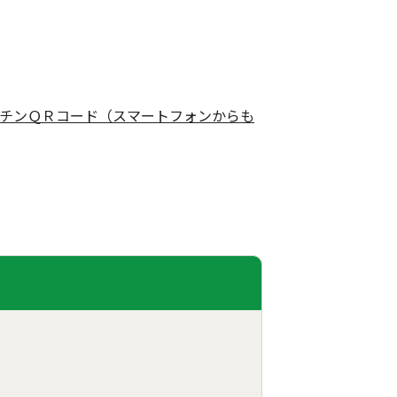
チンＱＲコード（スマートフォンからも