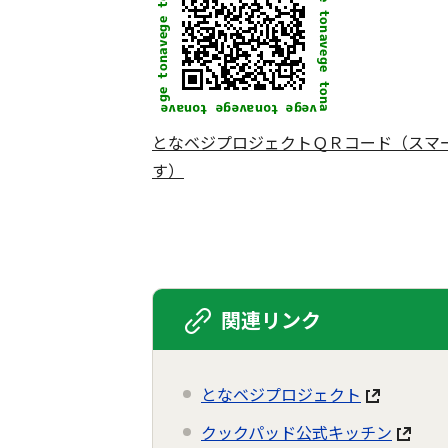
となベジプロジェクトＱＲコード（スマ
す）
関連リンク
となベジプロジェクト
クックパッド公式キッチン