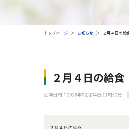
トップページ
＞
お知らせ
＞
２月４日の給
２月４日の給食
公開日時：2026年02月04日 11時32分
２月４日の献立