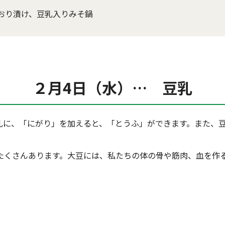
おり漬け、豆乳入りみそ鍋
２月4日（水）… 豆乳
乳に、「にがり」を加えると、「とうふ」ができます。また、
たくさんあります。大豆には、私たちの体の骨や筋肉、血を作