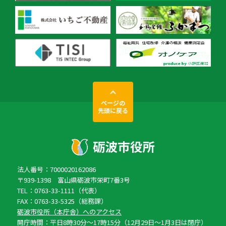
ページの
先頭に戻る
法人番号：7000020162086
〒939-1398 富山県砺波市栄町7番3号
TEL：0763-33-1111（代表）
FAX：0763-33-5325（総務課）
砺波市役所（本庁舎）へのアクセス
開庁時間：平日8時30分〜17時15分（12月29日〜1月3日は閉庁）