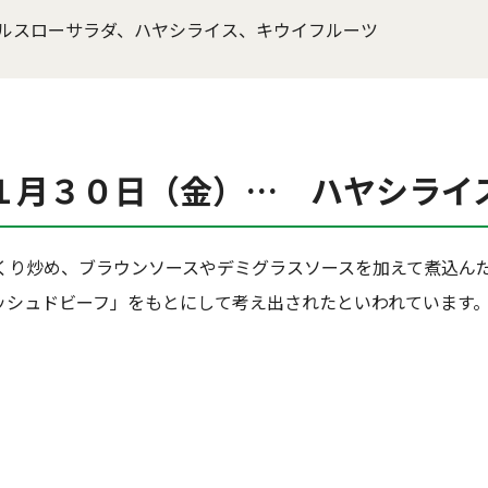
ルスローサラダ、ハヤシライス、キウイフルーツ
１月３０日（金）… ハヤシライ
くり炒め、ブラウンソースやデミグラスソースを加えて煮込ん
ッシュドビーフ」をもとにして考え出されたといわれています