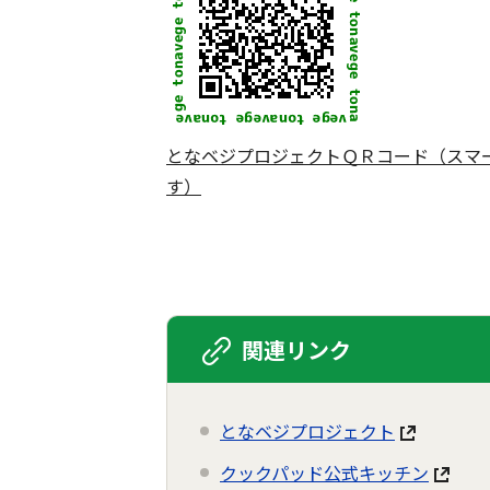
となベジプロジェクトＱＲコード（スマ
す）
関連リンク
となベジプロジェクト
クックパッド公式キッチン