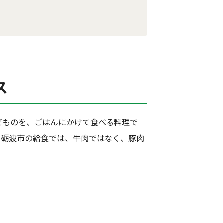
ス
だものを、ごはんにかけて食べる料理で
。砺波市の給食では、牛肉ではなく、豚肉