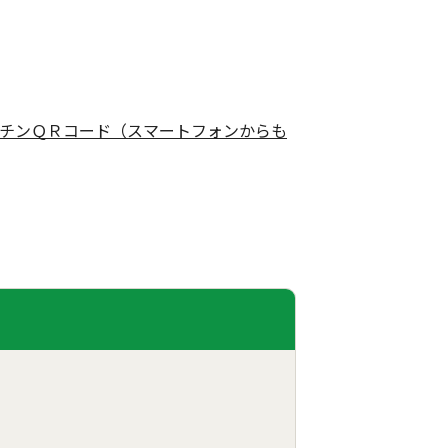
チンＱＲコード（スマートフォンからも