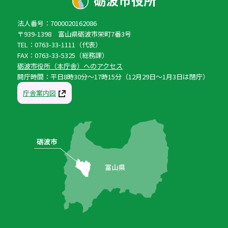
法人番号：7000020162086
〒939-1398 富山県砺波市栄町7番3号
TEL：0763-33-1111（代表）
FAX：0763-33-5325（総務課）
砺波市役所（本庁舎）へのアクセス
開庁時間：平日8時30分〜17時15分（12月29日〜1月3日は閉庁）
庁舎案内図