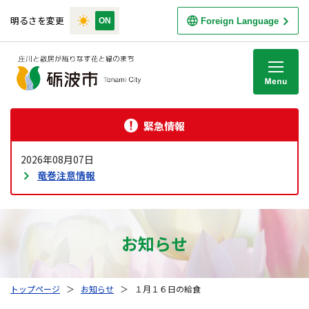
明るさを変更
Foreign Language
M
緊急情報
2026年08月07日
竜巻注意情報
お知らせ
トップページ
＞
お知らせ
＞
１月１６日の給食