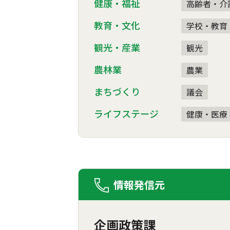
健康・福祉
高齢者・介
教育・文化
学校・教育
観光・産業
観光
農林業
農業
まちづくり
議会
ライフステージ
健康・医療
情報発信元
企画政策課