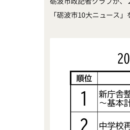
砺波市政記者クラブが、
「砺波市10大ニュース」