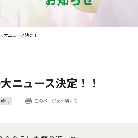
市10大ニュース決定！！
10大ニュース決定！！
このページを印刷する
報告