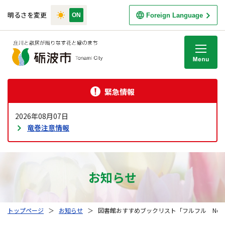
明るさを変更
Foreign Language
M
緊急情報
2026年08月07日
竜巻注意情報
お知らせ
トップページ
＞
お知らせ
＞
図書館おすすめブックリスト「フルフル No.