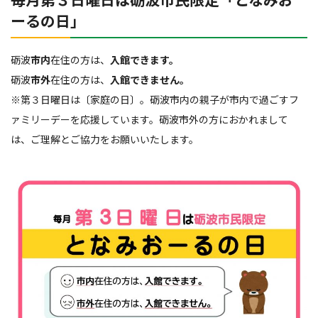
ーるの日」
砺波
市内
在住の方は、
入館できます。
砺波
市外
在住の方は、
入館できません。
※第３日曜日は〔家庭の日〕。砺波市内の親子が市内で過ごすフ
ァミリーデーを応援しています。砺波市外の方におかれまして
は、ご理解とご協力をお願いいたします。