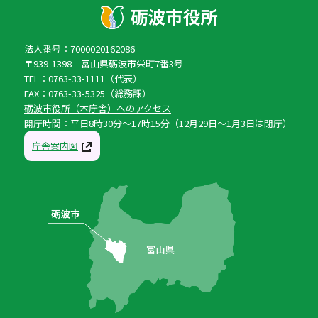
法人番号：7000020162086
〒939-1398 富山県砺波市栄町7番3号
TEL：0763-33-1111（代表）
FAX：0763-33-5325（総務課）
砺波市役所（本庁舎）へのアクセス
開庁時間：平日8時30分〜17時15分（12月29日〜1月3日は閉庁）
庁舎案内図