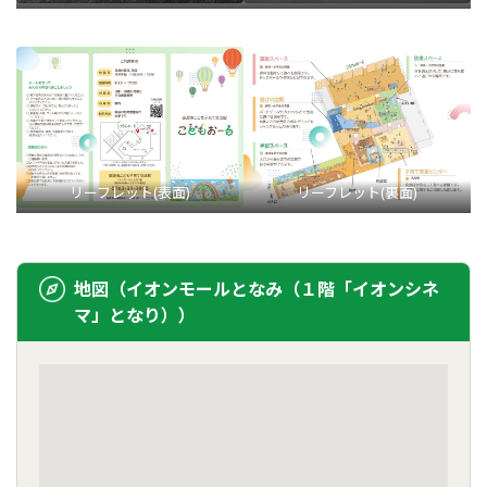
リーフレット(表面)
リーフレット(裏面)
地図（イオンモールとなみ（１階「イオンシネ
マ」となり））