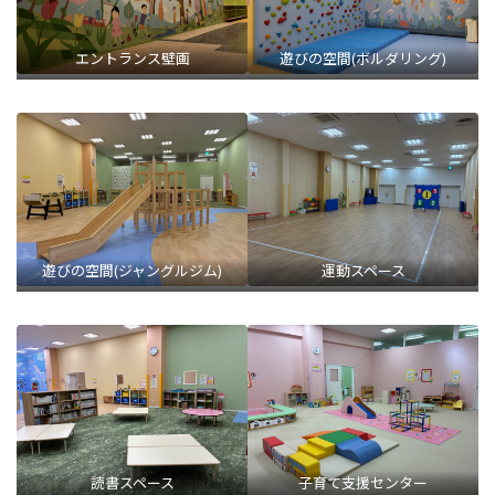
エントランス壁画
遊びの空間(ボルダリング)
遊びの空間(ジャングルジム)
運動スペース
読書スペース
子育て支援センター