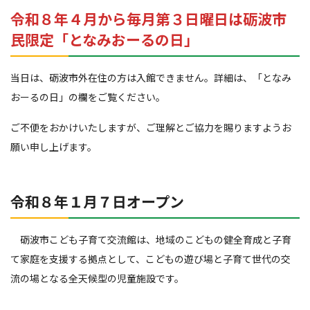
令和８年４月から毎月第３日曜日は砺波市
民限定「となみおーるの日」
当日は、砺波市外在住の方は入館できません。詳細は、「となみ
おーるの日」の欄をご覧ください。
ご不便をおかけいたしますが、ご理解とご協力を賜りますようお
願い申し上げます。
令和８年１月７日オープン
砺波市こども子育て交流館は、地域のこどもの健全育成と子育
て家庭を支援する拠点として、こどもの遊び場と子育て世代の交
流の場となる全天候型の児童施設です。