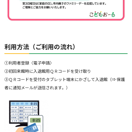
利用方法（ご利用の流れ）
①利用者登録〈電子申請〉
②初回来館時に入退館用ＱＲコードを受け取り
③ＱＲコードを受付のタブレット端末にかざして入退館（⇒ 保護
者に通知メールが送信されます。）