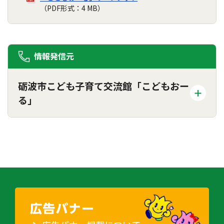
（PDF形式：4 MB）
情報発信元
砺波市こども子育て交流館「こどもおー
る」