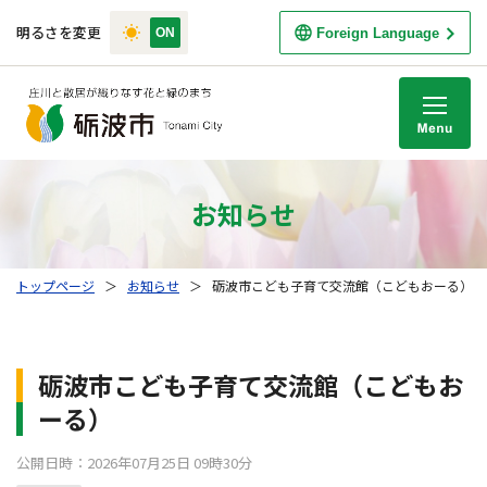
明るさを変更
Foreign Language
M
お知らせ
トップページ
＞
お知らせ
＞
砺波市こども子育て交流館（こどもおーる）
砺波市こども子育て交流館（こどもお
ーる）
公開日時：2026年07月25日 09時30分