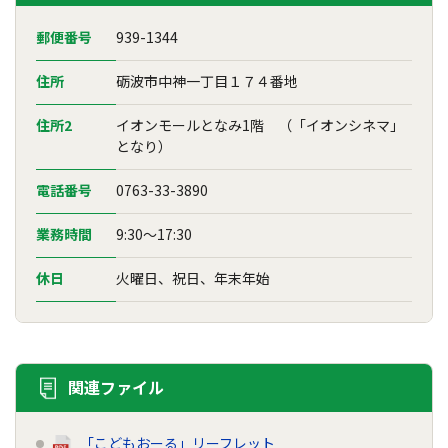
郵便番号
939-1344
住所
砺波市中神一丁目１７４番地
住所2
イオンモールとなみ1階 （「イオンシネマ」
となり）
電話番号
0763-33-3890
業務時間
9:30～17:30
休日
火曜日、祝日、年末年始
関連ファイル
「こどもおーる」リーフレット