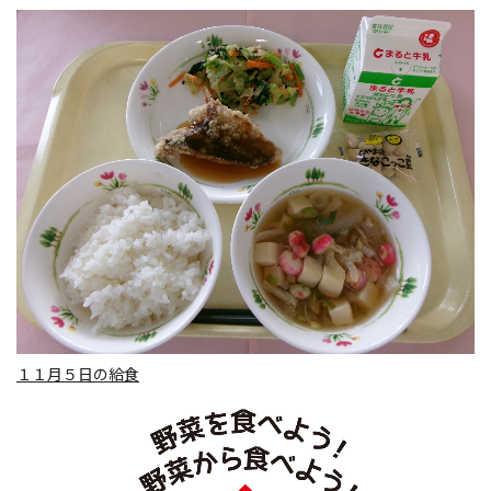
１１月５日の給食