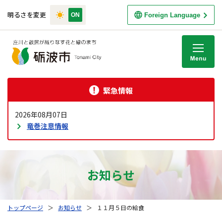
明るさを変更
Foreign Language
M
緊急情報
2026年08月07日
竜巻注意情報
お知らせ
トップページ
＞
お知らせ
＞
１１月５日の給食