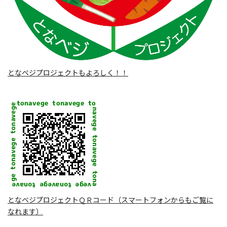
となベジプロジェクトもよろしく！！
となベジプロジェクトＱＲコード（スマートフォンからもご覧に
なれます）