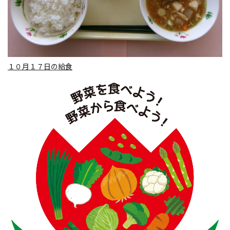
１０月１７日の給食