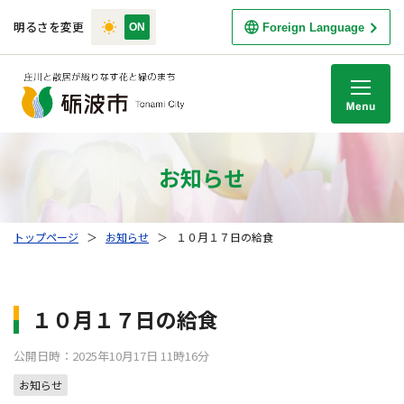
明るさを変更
Foreign Language
M
お知らせ
トップページ
＞
お知らせ
＞
１０月１７日の給食
１０月１７日の給食
公開日時：2025年10月17日 11時16分
お知らせ