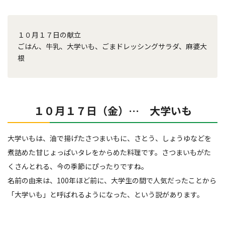
１０月１７日の献立
ごはん、牛乳、大学いも、ごまドレッシングサラダ、麻婆大
根
１０月１７日（金）… 大学いも
大学いもは、油で揚げたさつまいもに、さとう、しょうゆなどを
煮詰めた甘じょっぱいタレをからめた料理です。さつまいもがた
くさんとれる、今の季節にぴったりですね。
名前の由来は、100年ほど前に、大学生の間で人気だったことから
「大学いも」と呼ばれるようになった、という説があります。