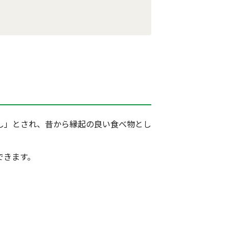
し」とされ、昔から縁起の良い食べ物とし
できます。