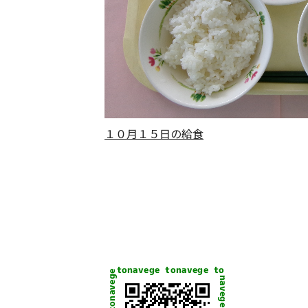
１０月１５日の給食