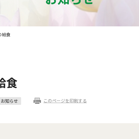
の給食
給食
このページを印刷する
お知らせ