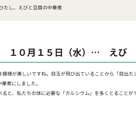
ひたし、えびと豆腐の中華煮
１０月１５日（水）… えび
ま模様が美しいですね。目玉が飛び出ていることから「目出た
中華煮にしました。
べると、私たちの体に必要な「カルシウム」を多くとることが