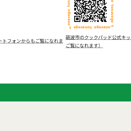
砺波市のクックパッド公式キッ
ートフォンからもご覧になれま
ご覧になれます）