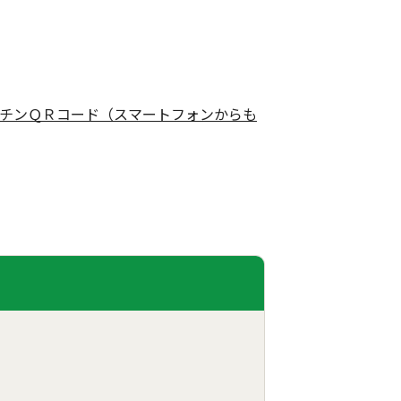
チンＱＲコード（スマートフォンからも