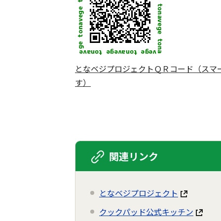
となベジプロジェクトＱＲコード（スマ
す）
関連リンク
となベジプロジェクト
クックパッド公式キッチン