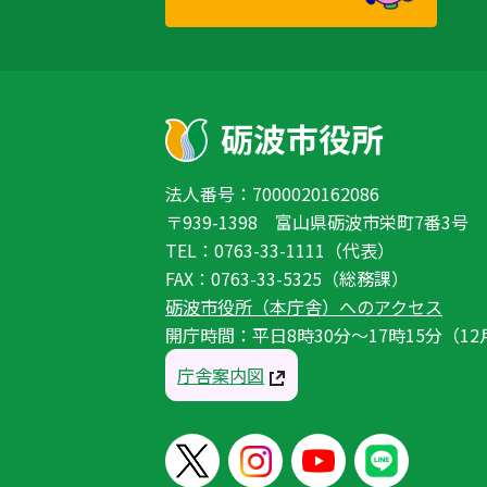
法人番号：7000020162086
〒939-1398 富山県砺波市栄町7番3号
TEL：0763-33-1111（代表）
FAX：0763-33-5325（総務課）
砺波市役所（本庁舎）へのアクセス
開庁時間：平日8時30分〜17時15分（12
庁舎案内図