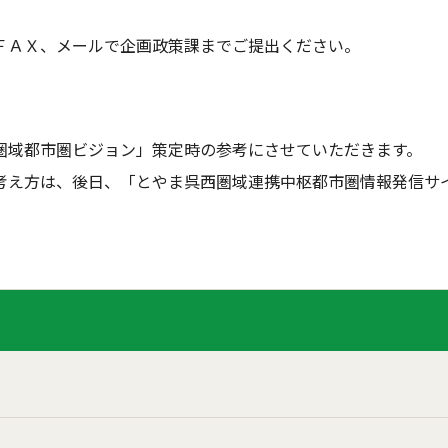
ＦＡＸ、メールで企画政策課までご提出ください。
圏域都市圏ビジョン」策定時の参考にさせていただきます。
考え方は、後日、「とやま呉西圏域連携中枢都市圏情報発信サ