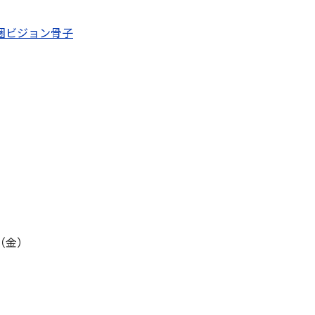
圏ビジョン骨子
（金）