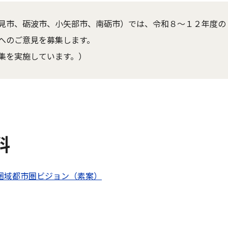
見市、砺波市、小矢部市、南砺市）では、令和８～１２年度の
へのご意見を募集します。
集を実施しています。）
料
圏域都市圏ビジョン（素案）