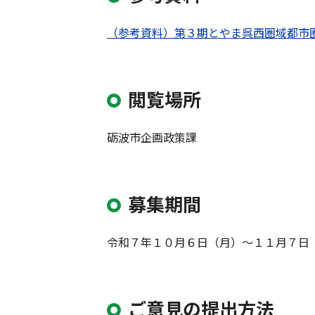
（参考資料）第３期とやま呉西圏域都市
閲覧場所
砺波市企画政策課
募集期間
令和７年１０月６日（月）～１１月７日
ご意見の提出方法