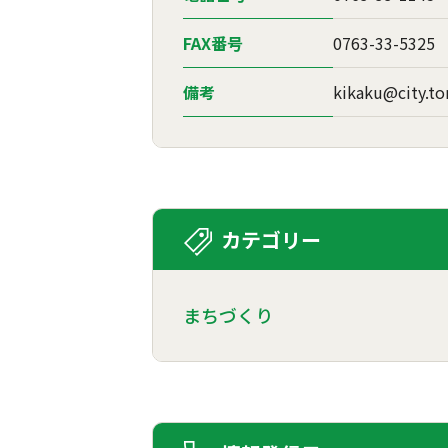
FAX番号
0763-33-5325
備考
kikaku@city.to
カテゴリー
まちづくり