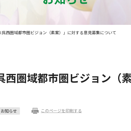
ま呉西圏域都市圏ビジョン（素案）」に対する意見募集について
呉西圏域都市圏ビジョン（
このページを印刷する
お知らせ