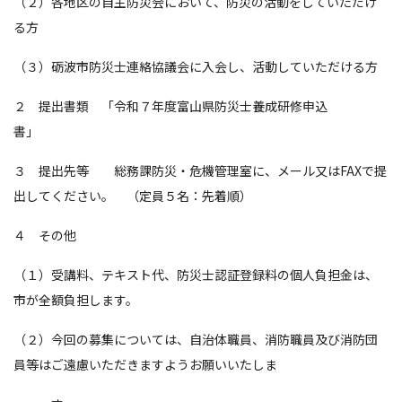
（２）各地区の自主防災会において、防災の活動をしていただけ
る方
（３）砺波市防災士連絡協議会に入会し、活動していただける方
２ 提出書類 「令和７年度富山県防災士養成研修申込
書」
３ 提出先等 総務課防災・危機管理室に、メール又はFAXで提
出してください。 （定員５名：先着順）
４ その他
（１）受講料、テキスト代、防災士認証登録料の個人負担金は、
市が全額負担します。
（２）今回の募集については、自治体職員、消防職員及び消防団
員等はご遠慮いただきますようお願いいたしま