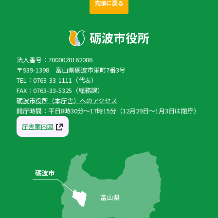
先頭に戻る
法人番号：7000020162086
〒939-1398 富山県砺波市栄町7番3号
TEL：0763-33-1111（代表）
FAX：0763-33-5325（総務課）
砺波市役所（本庁舎）へのアクセス
開庁時間：平日8時30分〜17時15分（12月29日〜1月3日は閉庁）
庁舎案内図