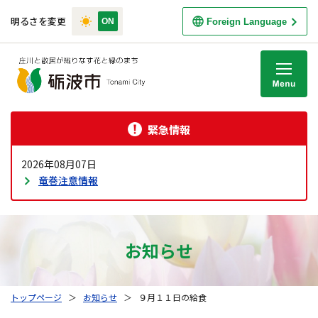
明るさを変更
Foreign Language
M
緊急情報
2026年08月07日
竜巻注意情報
お知らせ
トップページ
＞
お知らせ
＞
９月１１日の給食