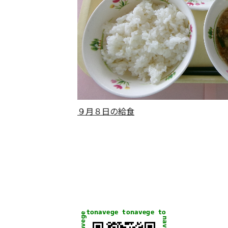
９月８日の給食