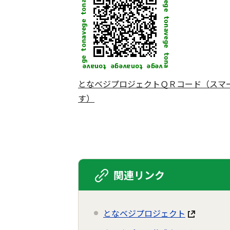
となベジプロジェクトＱＲコード（スマ
す）
関連リンク
となベジプロジェクト