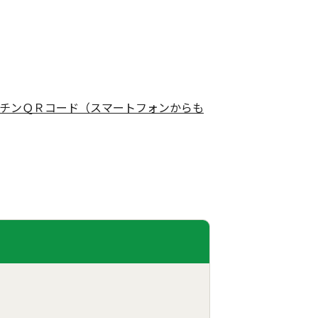
チンＱＲコード（スマートフォンからも