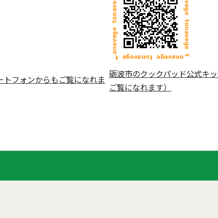
砺波市のクックパッド公式キッ
ートフォンからもご覧になれま
ご覧になれます）