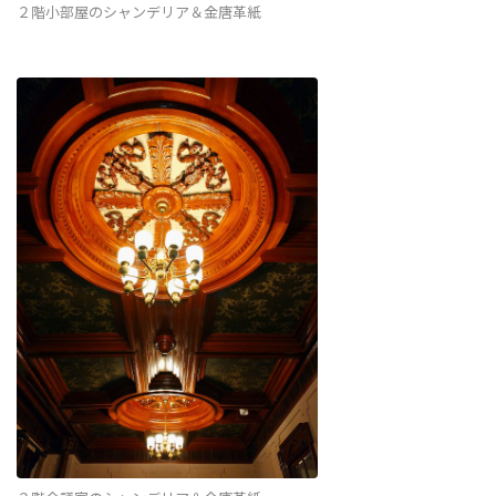
２階小部屋のシャンデリア＆金唐革紙