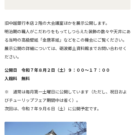
旧中越銀行本店２階の大会議室ほかを展示公開します。
明治期の職人がこだわりをもってしつらえた装飾の数々や天井にあ
る当時の高級壁紙「金唐革紙」などをこの機会にご覧ください。
展示公開の詳細については、砺波郷土資料館までお問い合わせく
ださい。
公開日 令和７年８月２日（土）９：００～１７：００
入館料 無料
※ 通常は毎月第一土曜日に公開しています（ただし、祝日およ
びチューリップフェア期間中は省く）。
次回は、令和７年９月６日（土）に公開予定です。