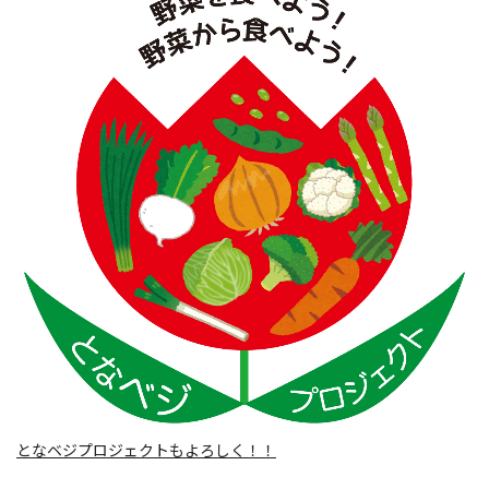
となベジプロジェクトもよろしく！！