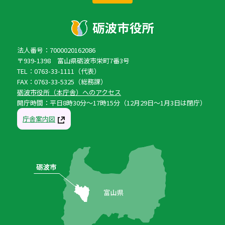
法人番号：7000020162086
〒939-1398 富山県砺波市栄町7番3号
TEL：0763-33-1111（代表）
FAX：0763-33-5325（総務課）
砺波市役所（本庁舎）へのアクセス
開庁時間：平日8時30分〜17時15分（12月29日〜1月3日は閉庁）
庁舎案内図