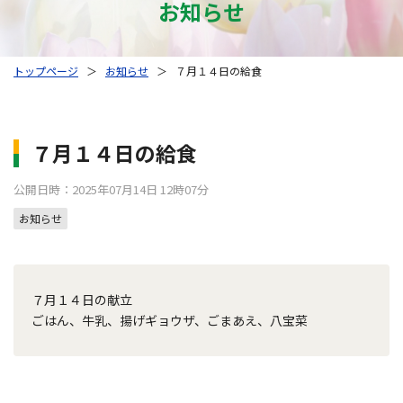
お知らせ
トップページ
＞
お知らせ
＞
７月１４日の給食
７月１４日の給食
公開日時：2025年07月14日 12時07分
お知らせ
７月１４日の献立
ごはん、牛乳、揚げギョウザ、ごまあえ、八宝菜