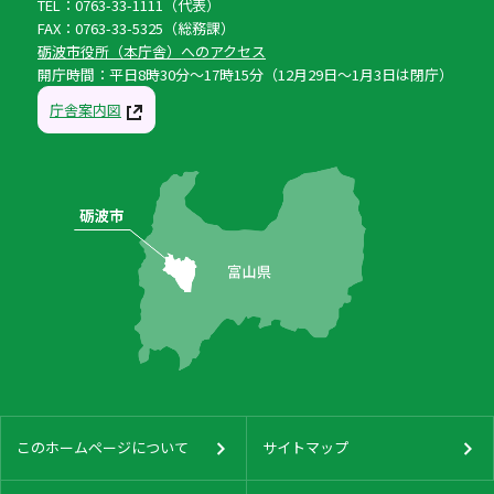
TEL：0763-33-1111（代表）
FAX：0763-33-5325（総務課）
砺波市役所（本庁舎）へのアクセス
開庁時間：平日8時30分〜17時15分（12月29日〜1月3日は閉庁）
庁舎案内図
このホームページについて
サイトマップ