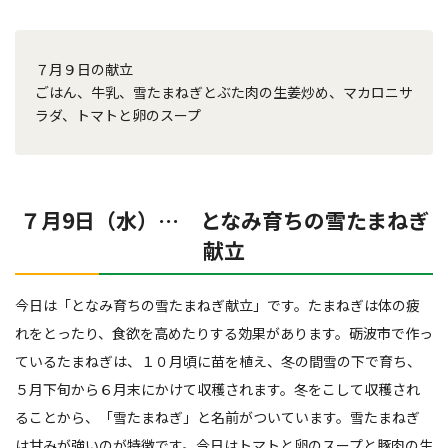
７月９日の献立
ごはん、牛乳、雪たまねぎとぶた肉の生姜炒め、マカロニサ
ラダ、トマトと卵のスープ
７月9日（水）… となみ育ちの雪たまねぎ
献立
今日は「となみ育ちの雪たまねぎ献立」です。たまねぎは体の疲
れをとったり、食欲を高めたりする効果があります。砺波市で作っ
ているたまねぎは、１０月頃に苗を植え、冬の間雪の下で育ち、
５月下旬から６月末にかけて収穫されます。冬をこして収穫され
ることから、「雪たまねぎ」と名前がついています。雪たまねぎ
は甘みが強いのが特徴です。今日はトマトと卵のスープと豚肉の生