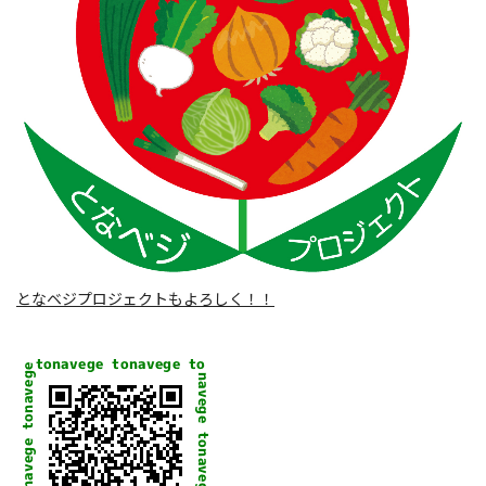
となベジプロジェクトもよろしく！！