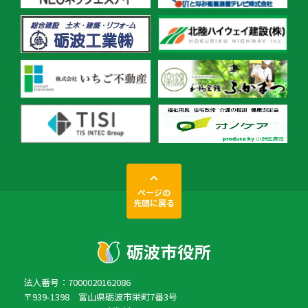
ページの
先頭に戻る
法人番号：7000020162086
〒939-1398 富山県砺波市栄町7番3号