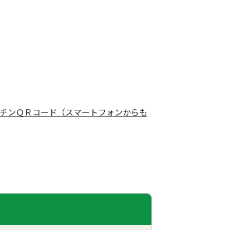
チンＱＲコード（スマートフォンからも