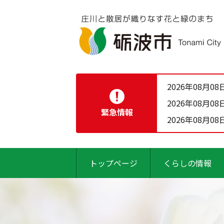
2026年08月08
2026年08月08
緊急情報
2026年08月08
トップページ
くらしの情報