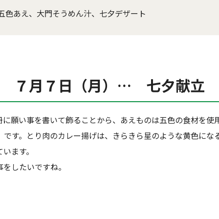
五色あえ、大門そうめん汁、七夕デザート
７月７日（月）… 七夕献立
冊に願い事を書いて飾ることから、あえものは五色の食材を使
」です。とり肉のカレー揚げは、きらきら星のような黄色にな
ています。
事をしたいですね。