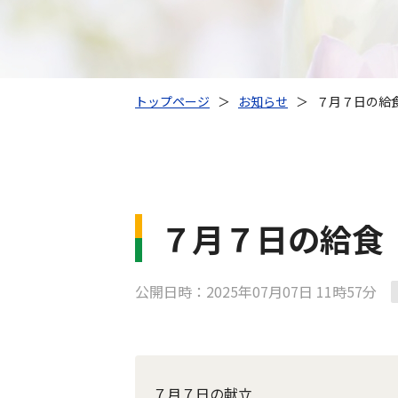
トップページ
＞
お知らせ
＞
７月７日の給
７月７日の給食
公開日時：2025年07月07日 11時57分
７月７日の献立