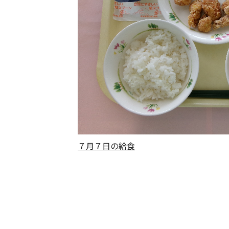
７月７日の給食