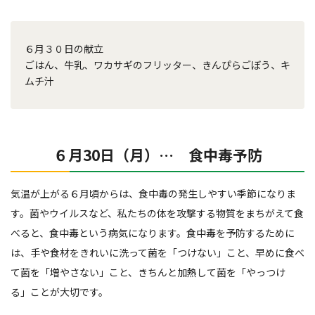
６月３０日の献立
ごはん、牛乳、ワカサギのフリッター、きんぴらごぼう、キ
ムチ汁
６月30日（月）… 食中毒予防
気温が上がる６月頃からは、食中毒の発生しやすい季節になりま
す。菌やウイルスなど、私たちの体を攻撃する物質をまちがえて食
べると、食中毒という病気になります。食中毒を予防するために
は、手や食材をきれいに洗って菌を「つけない」こと、早めに食べ
て菌を「増やさない」こと、きちんと加熱して菌を「やっつけ
る」ことが大切です。