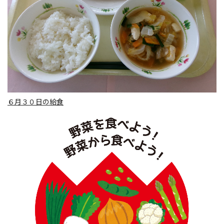
６月３０日の給食