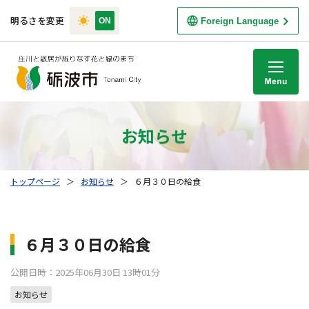
明るさを変更
Foreign Language
M
お知らせ
トップページ
＞
お知らせ
＞
６月３０日の給食
６月３０日の給食
公開日時：2025年06月30日 13時01分
お知らせ