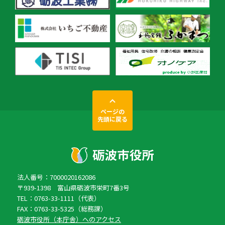
ページの
先頭に戻る
法人番号：7000020162086
〒939-1398 富山県砺波市栄町7番3号
TEL：0763-33-1111（代表）
FAX：0763-33-5325（総務課）
砺波市役所（本庁舎）へのアクセス