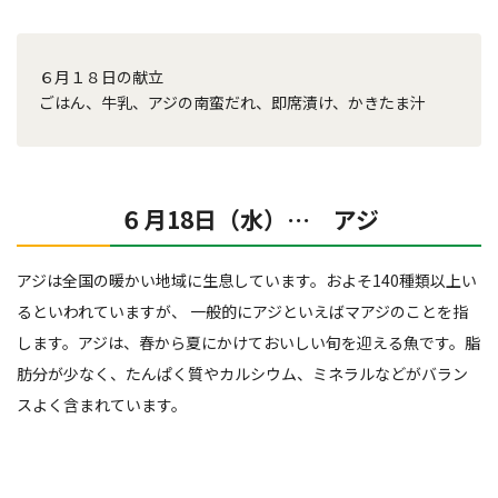
６月１８日の献立
ごはん、牛乳、アジの南蛮だれ、即席漬け、かきたま汁
６月18日（水）… アジ
アジは全国の暖かい地域に生息しています。およそ140種類以上い
るといわれていますが、 一般的にアジといえばマアジのことを指
します。アジは、春から夏にかけておいしい旬を迎える魚です。脂
肪分が少なく、たんぱく質やカルシウム、ミネラルなどがバラン
スよく含まれています。