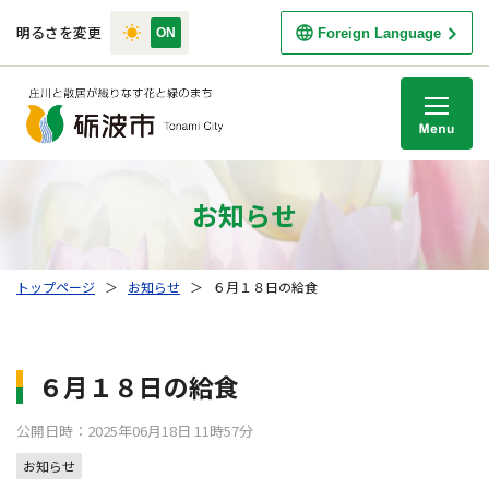
明るさを変更
Foreign Language
M
お知らせ
トップページ
＞
お知らせ
＞
６月１８日の給食
６月１８日の給食
公開日時：2025年06月18日 11時57分
お知らせ