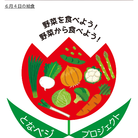
６月４日の給食