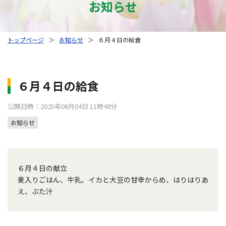
お知らせ
トップページ
＞
お知らせ
＞
６月４日の給食
６月４日の給食
公開日時：2025年06月04日 11時48分
お知らせ
６月４日の献立
麦入りごはん、牛乳、イカと大豆の甘辛からめ、はりはりあ
え、ぶた汁