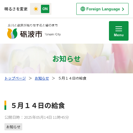
明るさを変更
Foreign Language
M
お知らせ
トップページ
＞
お知らせ
＞
５月１４日の給食
５月１４日の給食
公開日時：2025年05月14日 11時45分
お知らせ