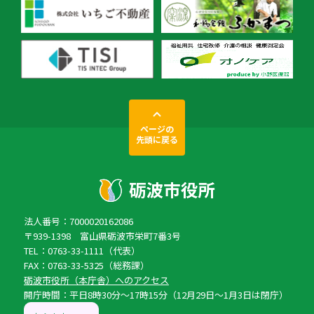
ページの
先頭に戻る
法人番号：7000020162086
〒939-1398 富山県砺波市栄町7番3号
TEL：0763-33-1111（代表）
FAX：0763-33-5325（総務課）
砺波市役所（本庁舎）へのアクセス
開庁時間：平日8時30分〜17時15分（12月29日〜1月3日は閉庁）