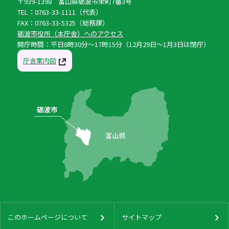
〒939-1398 富山県砺波市栄町7番3号
TEL：0763-33-1111（代表）
FAX：0763-33-5325（総務課）
砺波市役所（本庁舎）へのアクセス
開庁時間：平日8時30分〜17時15分（12月29日〜1月3日は閉庁）
庁舎案内図
このホームページについて
サイトマップ