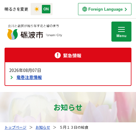
明るさを変更
Foreign Language
M
緊急情報
2026年08月07日
竜巻注意情報
お知らせ
トップページ
＞
お知らせ
＞
５月１３日の給食