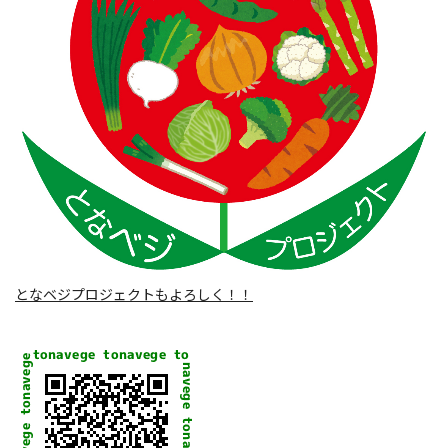
となベジプロジェクトもよろしく！！