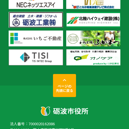
ページの
先頭に戻る
法人番号：7000020162086