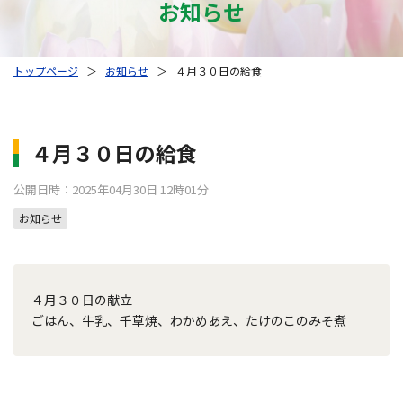
お知らせ
トップページ
＞
お知らせ
＞
４月３０日の給食
４月３０日の給食
公開日時：2025年04月30日 12時01分
お知らせ
４月３０日の献立
ごはん、牛乳、千草焼、わかめあえ、たけのこのみそ煮