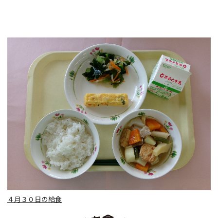
４月３０日の給食