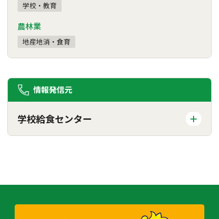
学校・教育
農林業
地産地消・食育
情報発信元
学校給食センター