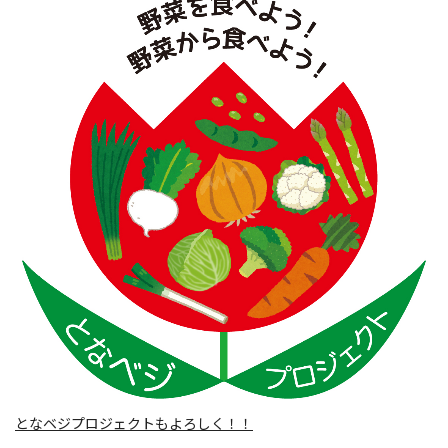
となベジプロジェクトもよろしく！！