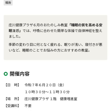
報告
庄川健康プラザ６月のおたのしみ教室
「睡眠の質を高める安
眠ヨガ」
では、呼吸に合わせた簡単な体操で自律神経を整え
ました。
季節の変わり目に何となく疲れる、眠りが浅い、寝付きが悪
いなど、睡眠のことでお悩みの方におすすめの教室。
開催内容
【日 時】 令和７年６月２０日（金）
１０時３０分～１１時３０分
【場 所】 庄川健康プラザ １階 健康増進室
【受講料】 不要