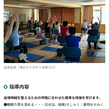
指導風景（薄あかりの中で安眠ヨガ）
指導内容
自律神経を整えるための呼吸に合わせた簡単な体操を学びます。
●睡眠の質を高める・・・日光浴、咀嚼(そしゃく：食物をかみく