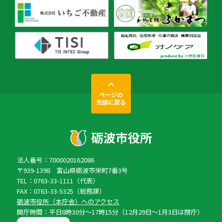
ページの
先頭に戻る
法人番号：7000020162086
〒939-1398 富山県砺波市栄町7番3号
TEL：0763-33-1111（代表）
FAX：0763-33-5325（総務課）
砺波市役所（本庁舎）へのアクセス
開庁時間：平日8時30分〜17時15分（12月29日〜1月3日は閉庁）