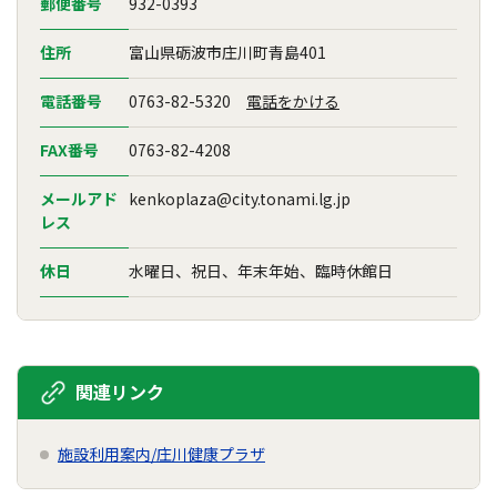
郵便番号
932-0393
住所
富山県砺波市庄川町青島401
電話番号
0763-82-5320
電話をかける
FAX番号
0763-82-4208
メールアド
kenkoplaza@city.tonami.lg.jp
レス
休日
水曜日、祝日、年末年始、臨時休館日
関連リンク
施設利用案内/庄川健康プラザ