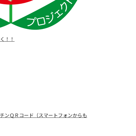
く！！
チンＱＲコード（スマートフォンからも