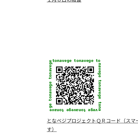
となベジプロジェクトＱＲコード（スマ
す）