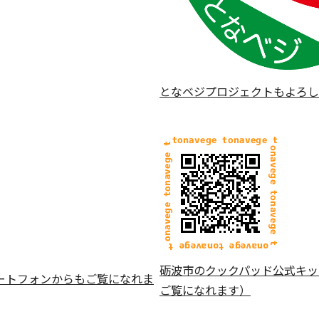
となベジプロジェクトもよろし
砺波市のクックパッド公式キッ
ートフォンからもご覧になれま
ご覧になれます）