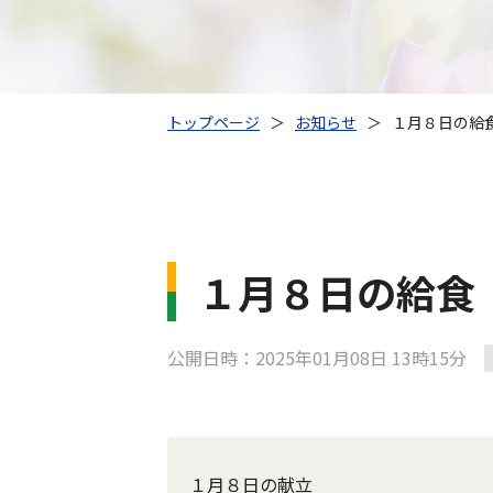
トップページ
＞
お知らせ
＞
１月８日の給
１月８日の給食
公開日時：2025年01月08日 13時15分
１月８日の献立