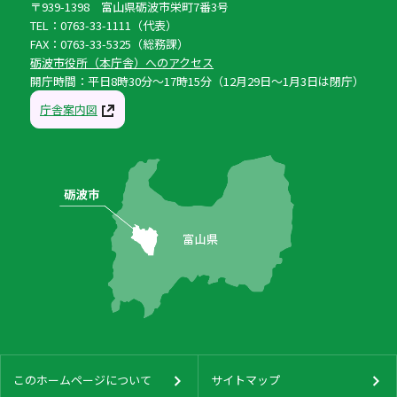
〒939-1398 富山県砺波市栄町7番3号
TEL：0763-33-1111（代表）
FAX：0763-33-5325（総務課）
砺波市役所（本庁舎）へのアクセス
開庁時間：平日8時30分〜17時15分（12月29日〜1月3日は閉庁）
庁舎案内図
このホームページについて
サイトマップ