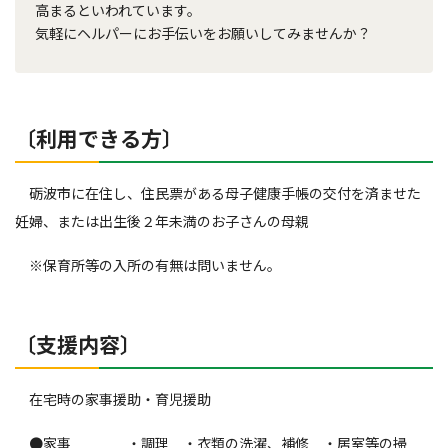
高まるといわれています。
気軽にヘルパーにお手伝いをお願いしてみませんか？
〔利用できる方〕
砺波市に在住し、住民票がある母子健康手帳の交付を済ませた
妊婦、または出生後２年未満のお子さんの母親
※保育所等の入所の有無は問いません。
〔支援内容〕
在宅時の家事援助・育児援助
●家事 ・調理 ・衣類の洗濯、補修 ・居室等の掃