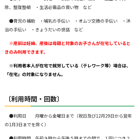
除、整理整頓 ・生活必需品の買い物 など
●育児の補助 ・哺乳の手伝い ・オムツ交換の手伝い ・沐
浴の手伝い ・きょうだいの世話 など
※
産前は妊婦、産後は母親と対象のお子さんが在宅していると
きのみ利用できます。
※利用者本人が在宅で就労している（テレワーク等）場合は、
「在宅」の対象になりません。
〔利用時間・回数〕
●利用日 月曜から金曜日まで（祝日及び12月29日から翌年
の1月3日までを除く）
●利用時間 午前９時から午後５時までの間で、１回につき２