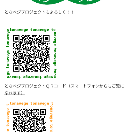
となベジプロジェクトもよろしく！！
となベジプロジェクトＱＲコード（スマートフォンからもご覧に
なれます）