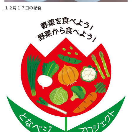
１２月１７日の給食