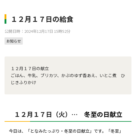
１２月１７日の給食
公開日時：2024年12月17日 15時52分
お知らせ
１２月１７日の献立
ごはん、牛乳、ブリカツ、かぶのゆず香あえ、いとこ煮 ひ
じきふりかけ
１２月１７日（火）…
冬至の日献立
今日は、「となみたっぷり・冬至の日献立」です。「冬至」