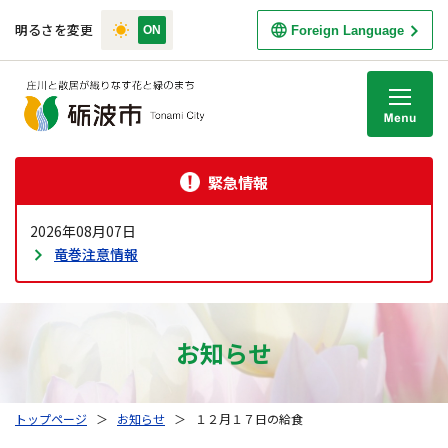
明るさを変更
Foreign Language
M
緊急情報
2026年08月07日
竜巻注意情報
お知らせ
トップページ
＞
お知らせ
＞
１２月１７日の給食