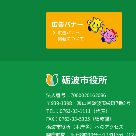
法人番号：7000020162086
〒939-1398 富山県砺波市栄町7番3号
TEL：0763-33-1111（代表）
FAX：0763-33-5325（総務課）
砺波市役所（本庁舎）へのアクセス
開庁時間：平日8時30分〜17時15分（12