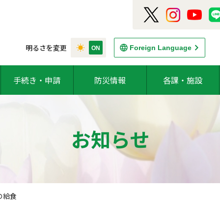
明るさを変更
Foreign Language
手続き・申請
防災情報
各課・施設
お知らせ
の給食