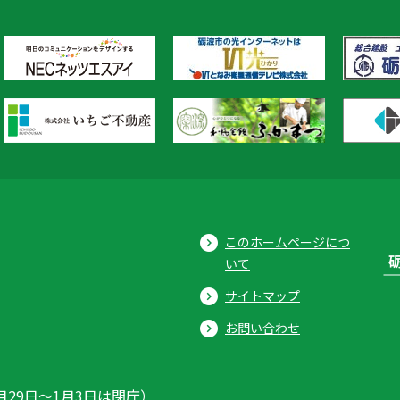
このホームページにつ
いて
サイトマップ
お問い合わせ
月29日〜1月3日は閉庁）