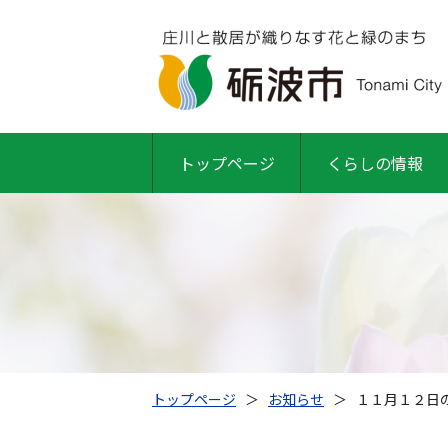
トップページ
くらしの情報
トップページ
＞
お知らせ
＞
１１月１２日