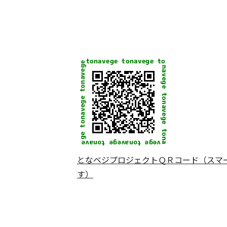
となベジプロジェクトＱＲコード（スマ
す）