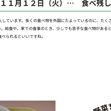
１１月１２日（火）… 食べ残
入しています。多くの食べ物を外国にたよっているのに、たく
う。給食や、家での食事のとき、少しでも苦手な食べ物がある
食べられるといいですね。