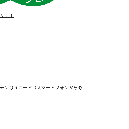
く！！
チンＱＲコード（スマートフォンからも