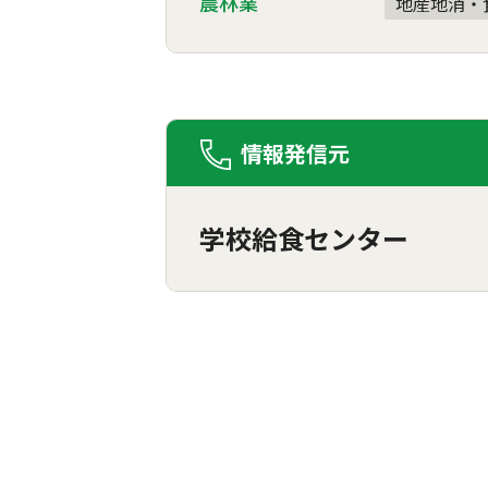
農林業
地産地消・
情報発信元
学校給食センター