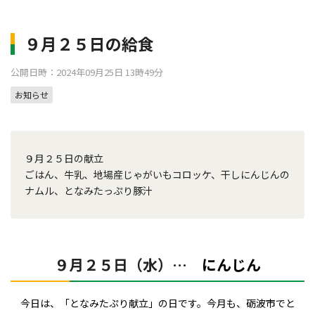
９月２５日の給食
公開日時：2024年09月25日 13時49分
お知らせ
９月２５日の献立
ごはん、牛乳、地場産じゃがいもコロッケ、干しにんじんの
ナムル、となみたっぷり豚汁
９月２５日（水）…
にんじん
今日は、「となみたぷり献立」の日です。今月も、砺波市でと