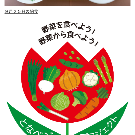
９月２５日の給食