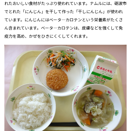
れたおいしい食材がたっぷり使われています。ナムルには、砺波市
でとれた「にんじん」を干して作った「干しにんじん」が使われ
ています。
にんじんにはベータ
―
カロテンという栄養素がたくさ
ん含まれています。ベータ
―
カロテンは、皮膚などを強くして免
疫力を高め、かぜをひきにくくしてくれます。