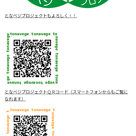
となベジプロジェクトもよろしく！！
となベジプロジェクトＱＲコード（スマートフォンからもご覧に
なれます）