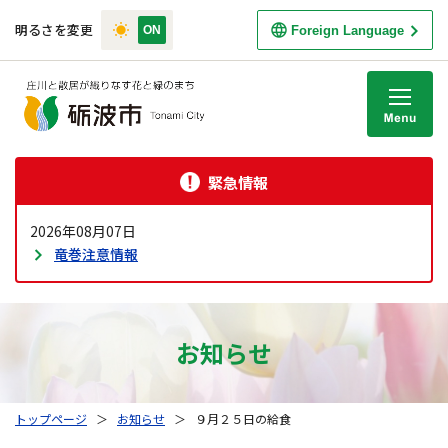
明るさを変更
Foreign Language
M
緊急情報
2026年08月07日
竜巻注意情報
お知らせ
トップページ
＞
お知らせ
＞
９月２５日の給食