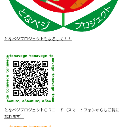
となベジプロジェクトもよろしく！！
となベジプロジェクトＱＲコード（スマートフォンからもご覧に
なれます）