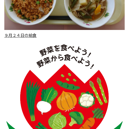
９月２４日の給食