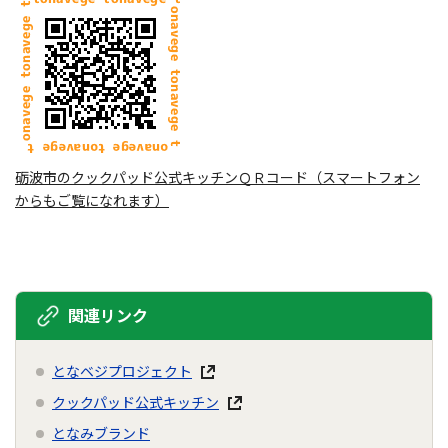
砺波市のクックパッド公式キッチンＱＲコード（スマートフォン
からもご覧になれます）
関連リンク
となベジプロジェクト
クックパッド公式キッチン
となみブランド