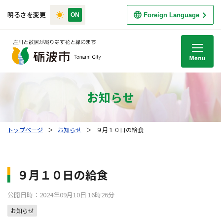
明るさを変更
Foreign Language
M
お知らせ
トップページ
＞
お知らせ
＞
９月１０日の給食
９月１０日の給食
公開日時：2024年09月10日 16時26分
お知らせ