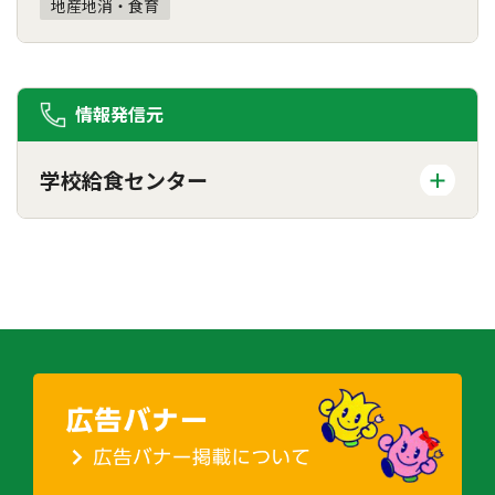
地産地消・食育
情報発信元
学校給食センター