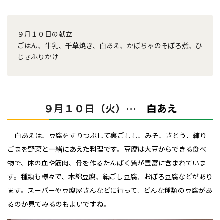
９月１０日の献立
ごはん、牛乳、千草焼き、白あえ、かぼちゃのそぼろ煮、ひ
じきふりかけ
９月１０日（火）…
白あえ
白あえは、豆腐をすりつぶして裏ごしし、みそ、さとう、練り
ごまを野菜と一緒にあえた料理です。
豆腐は大豆からできる食べ
物で、体の血や筋肉、骨を作るたんぱく質が豊富に含まれていま
す。
種類も様々で、木綿豆腐、絹ごし豆腐、おぼろ豆腐などがあり
ます。スーパーや豆腐屋さんなどに行って、どんな種類の豆腐があ
るのか見てみるのもよいですね。