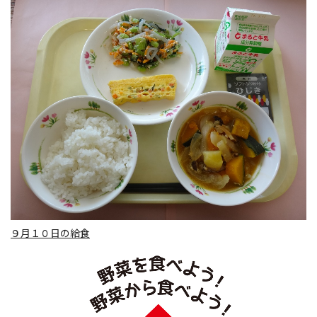
９月１０日の給食