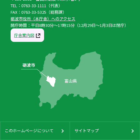
TEL：0763-33-1111（代表）
FAX：0763-33-5325（総務課）
砺波市役所（本庁舎）へのアクセス
開庁時間：平日8時30分〜17時15分（12月29日〜1月3日は閉庁）
庁舎案内図
このホームページについて
サイトマップ