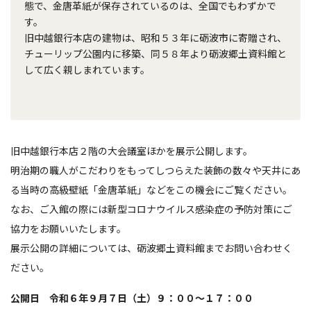
態で、金唐革紙が保存されているのは、全国でもわずかで
す。
旧中越銀行本店の建物は、昭和５３年に砺波市に寄贈され、
チューリップ公園内に移築、同５８年より砺波郷土資料館と
して広く親しまれています。
旧中越銀行本店２階の大会議室ほかを展示公開します。
明治期の職人がこだわりをもってしつらえた装飾の数々や天井にあ
る当時の高級壁紙「金唐革紙」などをこの機会にご覧ください。
なお、ご入館の際には新型コロナウイルス感染症の予防対策にご
協力をお願いいたします。
展示公開の詳細については、砺波郷土資料館までお問い合わせく
ださい。
公開日 令和６年９月７日（土）９：００～１７：００