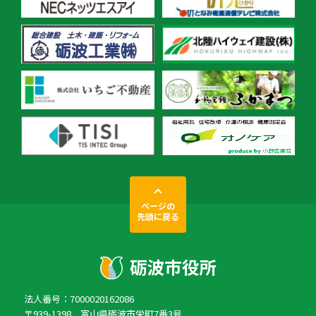
ページの
先頭に戻る
法人番号：7000020162086
〒939-1398 富山県砺波市栄町7番3号