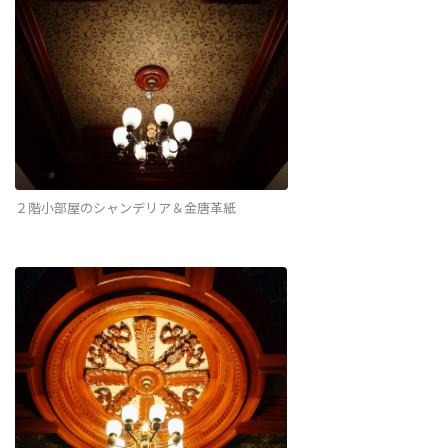
２階小部屋のシャンデリア＆金唐革紙