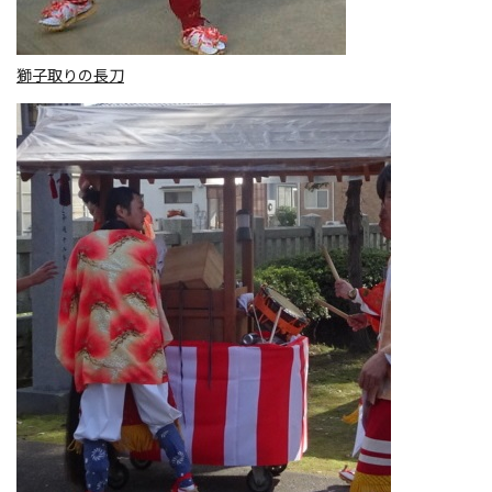
獅子取りの長刀