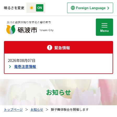
明るさを変更
Foreign Language
M
緊急情報
2026年08月07日
竜巻注意情報
お知らせ
トップページ
＞
お知らせ
＞
獅子舞体験会を開催します