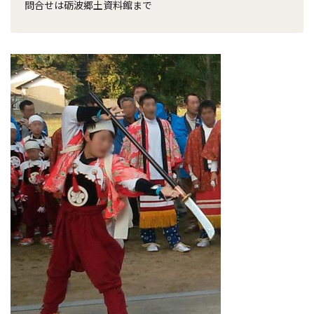
問合せは砺波郷土資料館まで