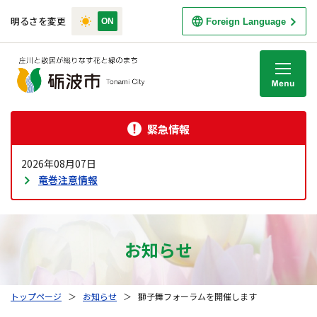
明るさを変更
Foreign Language
M
緊急情報
2026年08月07日
竜巻注意情報
お知らせ
トップページ
＞
お知らせ
＞
獅子舞フォーラムを開催します